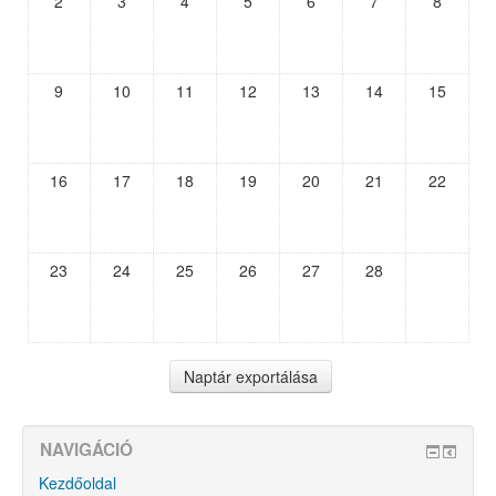
2
3
4
5
6
7
8
9
10
11
12
13
14
15
16
17
18
19
20
21
22
23
24
25
26
27
28
NAVIGÁCIÓ
Kezdőoldal