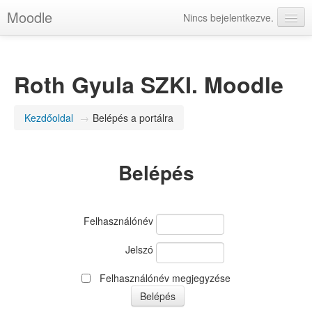
Moodle
Nincs bejelentkezve.
magyar (hu)
Roth Gyula SZKI. Moodle
Kezdőoldal
→
Belépés a portálra
Belépés
Felhasználónév
Jelszó
Felhasználónév megjegyzése