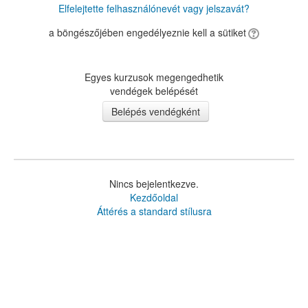
Elfelejtette felhasználónevét vagy jelszavát?
a böngészőjében engedélyeznie kell a sütiket
Egyes kurzusok megengedhetik
vendégek belépését
Nincs bejelentkezve.
Kezdőoldal
Áttérés a standard stílusra